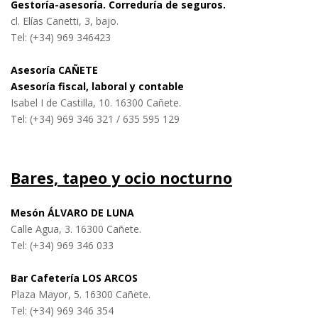
Gestoría-asesoría. Correduría de seguros.
cl. Elías Canetti, 3, bajo.
Tel: (+34)
969 346423
Asesoría CAÑETE
Asesoría fiscal, laboral y contable
Isabel I de Castilla, 10. 16300 Cañete.
Tel: (+34) 969 346 321 / 635 595 129
Bares, tapeo y ocio nocturno
Mesón ÁLVARO DE LUNA
Calle Agua, 3. 16300 Cañete.
Tel: (+34) 969 346 033
Bar Cafetería LOS ARCOS
Plaza Mayor, 5. 16300 Cañete.
Tel: (+34) 969 346 354