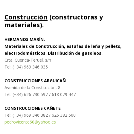
Construcción
(constructoras y
materiales).
HERMANOS MARÍN.
Materiales de Construcción, estufas de leña y pellets,
electrodomésticos. Distribución de gasoleos.
Crta. Cuenca-Teruel, s/n
Tel: (+34) 969 346 035
CONSTRUCCIONES ARGUICAÑ
Avenida de la Constitución, 8
Tel: (+34)
626 730 597 / 618 079 447
CONSTRUCCIONES CAÑETE
Tel: (+34)
969 346 382 / 626 382 560
pedrovicente60@yahoo.es