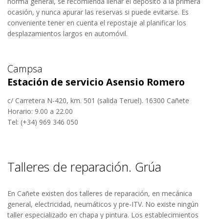
norma general, se recomienda llenar el depósito a la primera
ocasión, y nunca apurar las reservas si puede evitarse. Es
conveniente tener en cuenta el repostaje al planificar los
desplazamientos largos en automóvil.
Campsa
Estación de servicio Asensio Romero
c/ Carretera N-420, km. 501 (salida Teruel). 16300 Cañete
Horario: 9.00 a 22.00
Tel: (+34) 969 346 050
Talleres de reparación. Grúa
En Cañete existen dos talleres de reparación, en mecánica
general, electricidad, neumáticos y pre-ITV. No existe ningún
taller especializado en chapa y pintura. Los establecimientos