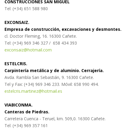
CONSTRUCCIONES SAN MIGUEL
Tel: (+34)
651 588 980
EXCONSAIZ.
Empresa de construcción, excavaciones y desmontes.
cl.
Doctor Fleming, 16. 16300 Cañete.
Tel: (+34)
969 346 327 / 658 434 393
exconsaiz@hotmail.com
ESTELCRIS.
Carpintería metálica y de aluminio. Cerrajería.
Avda. Rambla San Sebastián, 9. 16300 Cañete.
Tel y Fax: (+34) 969 346 233. Móvil: 658 990 494.
estelcris.martinez@hotmail.es
VIABICONMA.
Canteras de Piedras.
Carretera Cuenca - Teruel, km. 509,0. 16300 Cañete.
Tel: (+34) 969 357 161