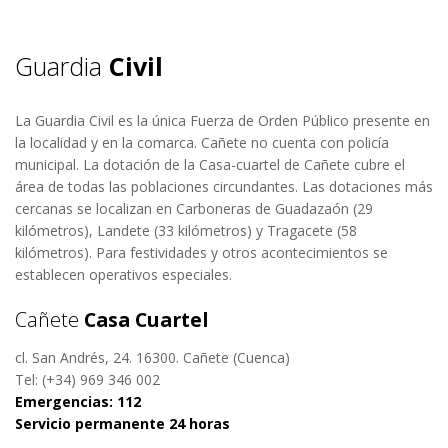
Guardia
Civil
La Guardia Civil es la única Fuerza de Orden Público presente en
la localidad y en la comarca. Cañete no cuenta con policía
municipal. La dotación de la Casa-cuartel de Cañete cubre el
área de todas las poblaciones circundantes. Las dotaciones más
cercanas se localizan en Carboneras de Guadazaón (29
kilómetros), Landete (33 kilómetros) y Tragacete (58
kilómetros). Para festividades y otros acontecimientos se
establecen operativos especiales.
Cañete
Casa Cuartel
cl. San Andrés, 24. 16300. Cañete (Cuenca)
Tel: (+34) 969 346 002
Emergencias: 112
Servicio permanente 24 horas