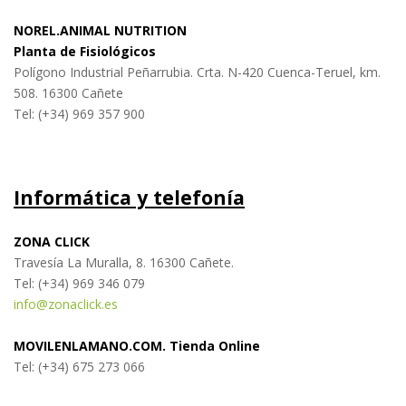
NOREL.ANIMAL NUTRITION
Planta de Fisiológicos
Polígono Industrial Peñarrubia. Crta. N-420 Cuenca-Teruel, km.
508. 16300 Cañete
Tel: (+34) 969 357 900
Informática y telefonía
ZONA CLICK
Travesía La Muralla, 8. 16300 Cañete.
Tel: (+34) 969 346 079
info@zonaclick.es
MOVILENLAMANO.COM. Tienda Online
Tel: (+34) 675 273 066