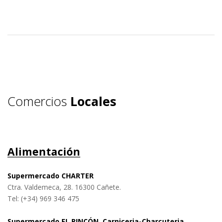
Comercios
Locales
Alimentación
Supermercado CHARTER
Ctra. Valdemeca, 28. 16300 Cañete.
Tel: (+34)
969 346 475
Supermercado EL RINCÓN. Carniceria-Charcuteria.