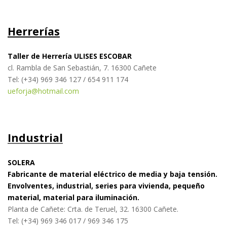
Herrerías
Taller de Herrería ULISES ESCOBAR
cl. Rambla de San Sebastián, 7. 16300 Cañete
Tel: (+34) 969 346 127 / 654 911 174
u
eforja@hotmail.com
Industrial
SOLERA
Fabricante de material eléctrico de media y baja tensión.
Envolventes, industrial, series para vivienda, pequeño
material, material para iluminación.
Planta de Cañete: Crta. de Teruel, 32. 16300 Cañete.
Tel: (+34) 969 346 017 / 969 346 175