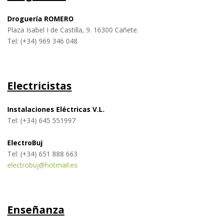
Droguería ROMERO
Plaza Isabel I de Castilla, 9. 16300 Cañete.
Tel: (+34) 969 346 048
Electricistas
Instalaciones Eléctricas V.L.
Tel: (+34) 645 551997
ElectroBuj
Tel: (+34) 651 888 663
electrobuj@hotmail.es
Enseñanza