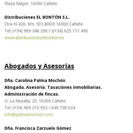
Plaza Mayor. 16300 Cañete
Distribuciones EL BONTÓN S.L.
Ctra N 420, Km. 501,800.ñ 16300 Cañete
Tel: (+34) 969 346 290 / )(+34) 625 111 490
www.distribucioneselbonton.es
Abogados y Asesorías
Dña. Carolina Palma Mochón
Abogada. Asesoría. Tasaciones inmobiliarias.
Administración de fincas.
cl. La Muralla, 25. 16300 Cañete.
Tel: (+34)
969 210 952 / 649 728 024
info@palmamochon.com
Dña. Francisca Zarzuelo Gómez