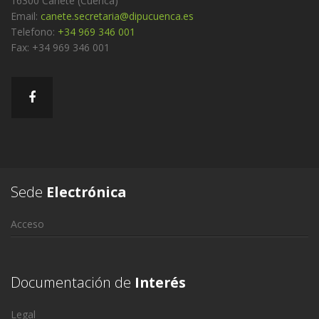
16300 Cañete (Cuenca)
Email:
canete.secretaria@dipucuenca.es
Telefono:
+34 969 346 001
Fax: +34 969 346 001
Sede
Electrónica
Acceso
Documentación de
Interés
Legal