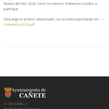
festivo del año 2020 como se merece. Invitamos a todos a
participar.
Descarga el archivo relacionado con la noticia pinchando en ----
>
SanAnton2020.pdf
C/ San Julián, 2
16300 Cañete (Cuenca)