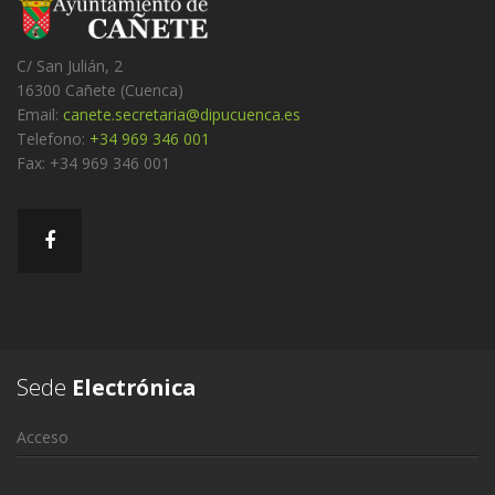
C/ San Julián, 2
16300 Cañete (Cuenca)
Email:
canete.secretaria@dipucuenca.es
Telefono:
+34 969 346 001
Fax: +34 969 346 001
Sede
Electrónica
Acceso