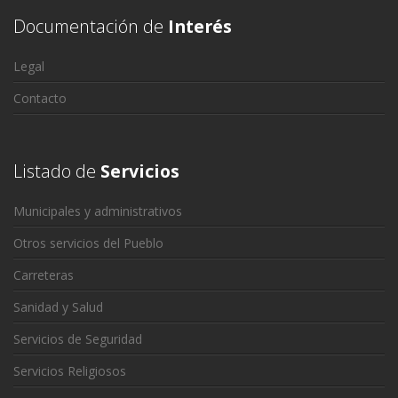
Documentación de
Interés
Legal
Contacto
Listado de
Servicios
Municipales y administrativos
Otros servicios del Pueblo
Carreteras
Sanidad y Salud
Servicios de Seguridad
Servicios Religiosos