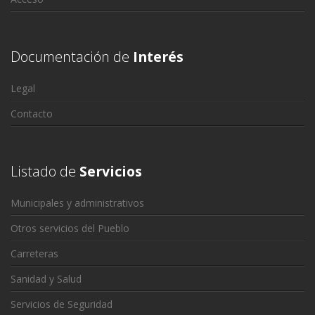
Documentación de
Interés
Legal
Contacto
Listado de
Servicios
Municipales y administrativos
Otros servicios del Pueblo
Carreteras
Sanidad y Salud
Servicios de Seguridad