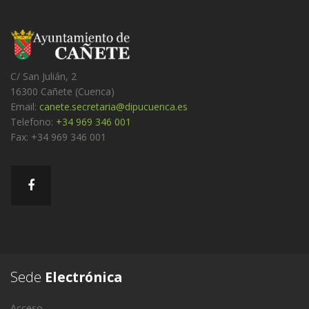
C/ San Julián, 2
16300 Cañete (Cuenca)
Email:
canete.secretaria@dipucuenca.es
Telefono:
+34 969 346 001
Fax: +34 969 346 001
Sede
Electrónica
Acceso