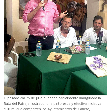
El pasado día 25 de julio quedaba oficialmente inaugurada la
Ruta del Paisaje Ilustrado, una pintoresca y efectiva iniciativa
cultural que comparten los Ayuntamientos de Cañete,