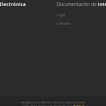
Electrónica
Documentación de
Int
Legal
Contacto
Imágenes por Alberto Asensio y Azucena Lanza