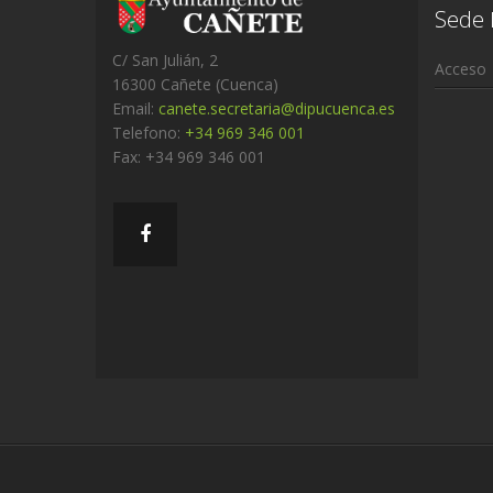
Sede
C/ San Julián, 2
Acceso
16300 Cañete (Cuenca)
Email:
canete.secretaria@dipucuenca.es
Telefono:
+34 969 346 001
Fax: +34 969 346 001